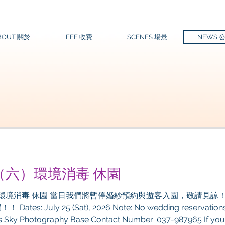
BOUT 關於
FEE 收費
SCENES 場景
NEWS 
5日（六）環境消毒 休園
區環境消毒 休園 當日我們將暫停婚紗預約與遊客入園，敬請見諒！！ 
ng reservations or general visitor access
e’s Sky Photography Base Contact Number: 037-987965 If you 