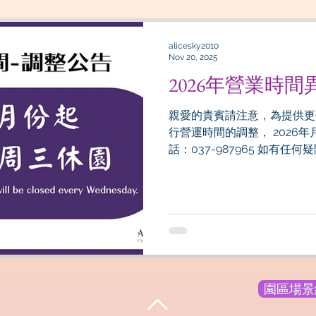
alicesky2010
Nov 20, 2025
2026年營業時
親愛的貴賓請注意，為提供更
行營運時間的調整， 2026年
話：037-987965 如有任何疑
from March 2026, the park w
Wednesday. Contact Number
any questions, feel free to c
園區場景