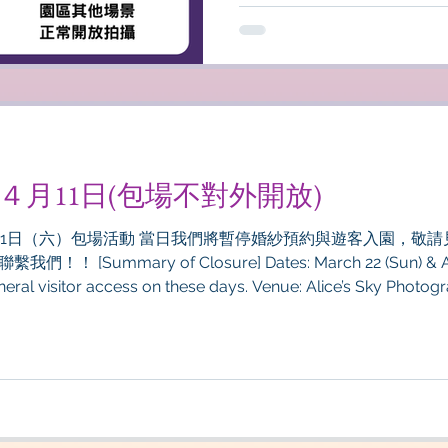
日、４月11日(包場不對外開放)
4月11日（六）包場活動 當日我們將暫停婚紗預約與遊客入園，敬請見
sure] Dates: March 22 (Sun) & April 11 (Sat), 2026 Note: No
cess on these days. Venue: Alice’s Sky Photography Base Contact
f you have any questions, feel free to contact us!