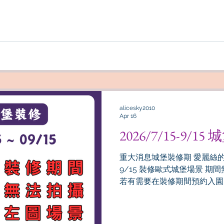
alicesky2010
Apr 16
2026/7/15-9
重大消息城堡裝修期 愛麗絲的天空 
9/15 裝修歐式城堡場景 
若有需要在裝修期間預約入園
方式 不開放使用網路inline