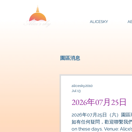
ALICESKY
A
​園區消息
alicesky2010
Jul 13
2026年07月2
2026年07月25日（六）園
如有任何疑問，歡迎聯繫我們！！ Dates: July 25 (Sat), 2026 Note: No weddi
on these days. Venue: Alic