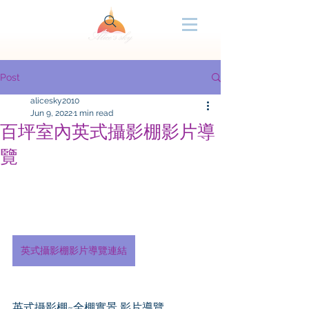
Post
alicesky2010
Jun 9, 2022
1 min read
百坪室內英式攝影棚影片導
覽
英式攝影棚影片導覽連結
英式攝影棚~全棚實景 影片導覽