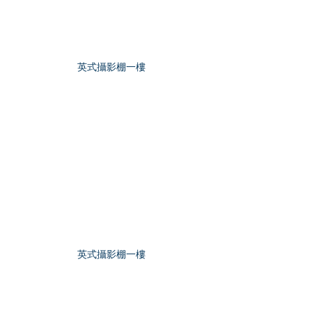
英式攝影棚一樓
英式攝影棚一樓