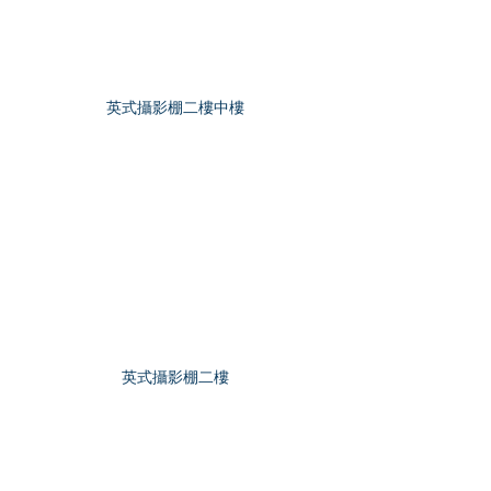
英式攝影棚二樓中樓
英式攝影棚二樓