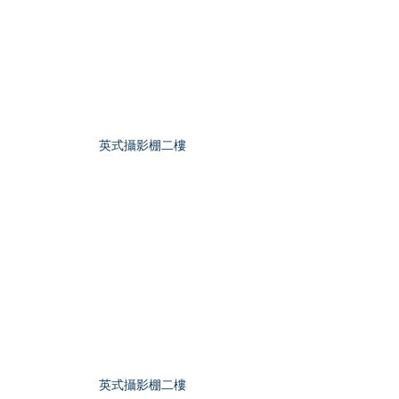
英式攝影棚二樓
英式攝影棚二樓