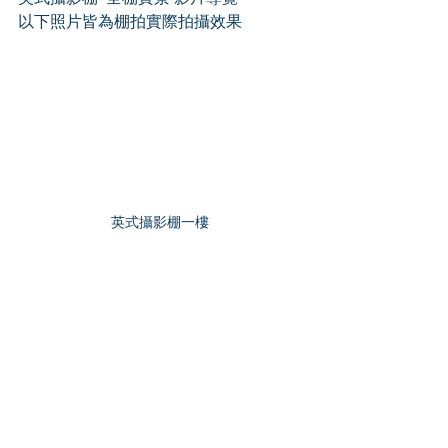
以下照片皆為棚拍實際拍攝效果
英式攝影棚一樓