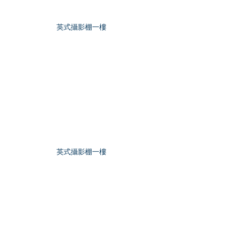
英式攝影棚一樓
英式攝影棚一樓